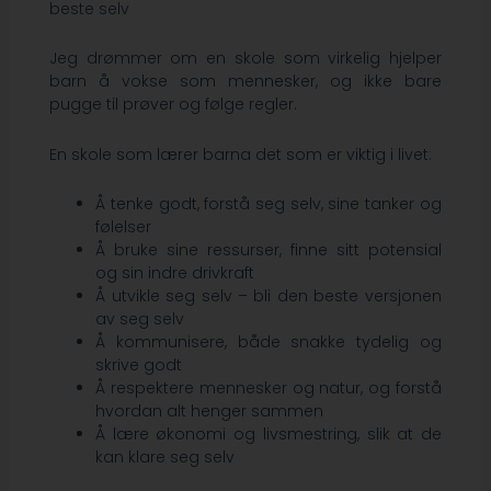
beste selv
Jeg drømmer om en skole som virkelig hjelper
barn å vokse som mennesker, og ikke bare
pugge til prøver og følge regler.
En skole som lærer barna det som er viktig i livet:
Å tenke godt, forstå seg selv, sine tanker og
følelser
Å bruke sine ressurser, finne sitt potensial
og sin indre drivkraft
Å utvikle seg selv – bli den beste versjonen
av seg selv
Å kommunisere, både snakke tydelig og
skrive godt
Å respektere mennesker og natur, og forstå
hvordan alt henger sammen
Å lære økonomi og livsmestring, slik at de
kan klare seg selv