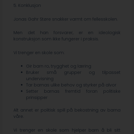
5. Konklusjon
Jonas Gahr Støre snakker varmt om fellesskolen.
Men det han forsvarer, er en ideologisk
konstruksjon som ikke fungerer i praksis.
Vi trenger en skole som:
Gir barn ro, trygghet og læring
Bruker små grupper og tilpasset
undervisning
Tar barnas ulike behov og styrker på alvor
Setter barnas fremtid foran politiske
prinsipper
Alt annet er politisk spill på bekostning av barna
våre.
Vi trenger en skole som hjelper barn å bli sitt