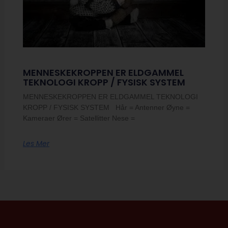
MENNESKEKROPPEN ER ELDGAMMEL
TEKNOLOGI KROPP / FYSISK SYSTEM
MENNESKEKROPPEN ER ELDGAMMEL TEKNOLOGI
KROPP / FYSISK SYSTEM Hår = Antenner Øyne =
Kameraer Ører = Satellitter Nese =
Les Mer