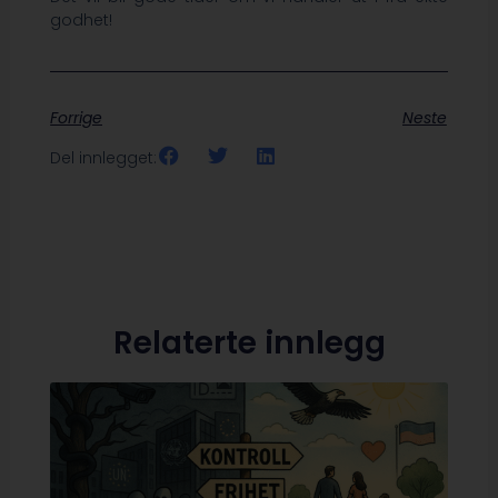
godhet!
Forrige
Neste
Del innlegget:
Relaterte innlegg