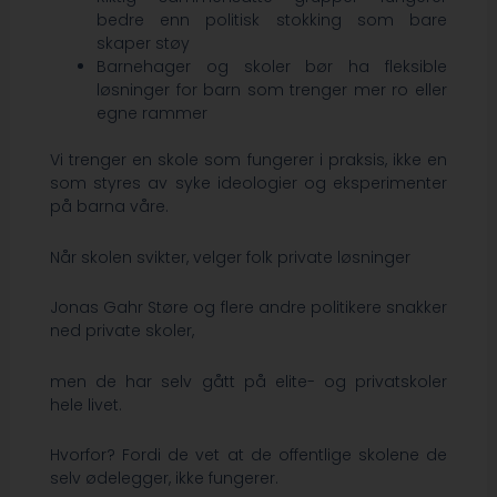
bedre enn politisk stokking som bare
skaper støy
Barnehager og skoler bør ha fleksible
løsninger for barn som trenger mer ro eller
egne rammer
Vi trenger en skole som fungerer i praksis, ikke en
som styres av syke ideologier og eksperimenter
på barna våre.
Når skolen svikter, velger folk private løsninger
Jonas Gahr Støre og flere andre politikere snakker
ned private skoler,
men de har selv gått på elite- og privatskoler
hele livet.
Hvorfor? Fordi de vet at de offentlige skolene de
selv ødelegger, ikke fungerer.