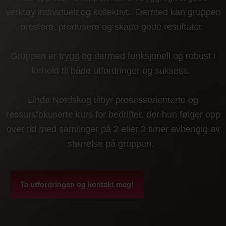
verktøy individuelt og kollektivt. Dermed kan gruppen
prestere, produsere og skape gode resultater.
Gruppen er trygg og dermed funksjonell og robust i
forhold til både utfordringer og suksess.
Linda Nordskog tilbyr prosessorienterte og
ressursfokuserte kurs for bedrifter, der hun følger opp
over tid med samlinger på 2 eller 3 timer avhengig av
størrelse på gruppen.
Ta utfordringen og kontakt meg!