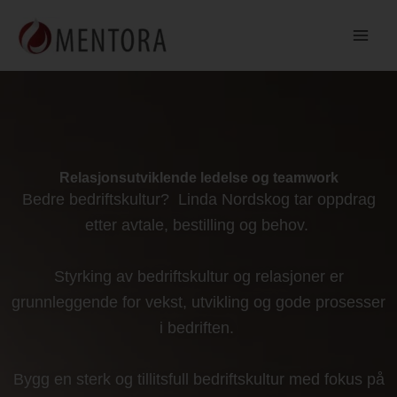
Hopp
rett
til
innholdet
Relasjonsutviklende ledelse og teamwork
Bedre bedriftskultur? Linda Nordskog tar oppdrag
etter avtale, bestilling og behov.
Styrking av bedriftskultur og relasjoner er
grunnleggende for vekst, utvikling og gode prosesser
i bedriften.
Bygg en sterk og tillitsfull bedriftskultur med fokus på