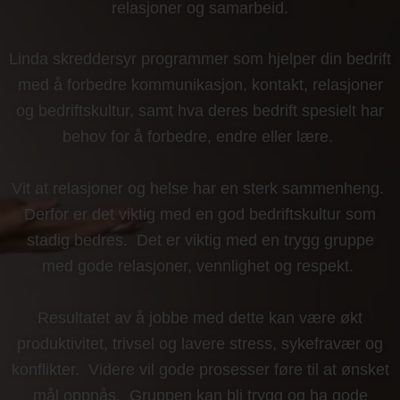
relasjoner og samarbeid.
Linda skreddersyr programmer som hjelper din bedrift
med å forbedre kommunikasjon, kontakt, relasjoner
og bedriftskultur, samt hva deres bedrift spesielt har
behov for å forbedre, endre eller lære.
Vit at relasjoner og helse har en sterk sammenheng.
Derfor er det viktig med en god bedriftskultur som
stadig bedres. Det er viktig med en trygg gruppe
med gode relasjoner, vennlighet og respekt.
Resultatet av å jobbe med dette kan være økt
produktivitet, trivsel og lavere stress, sykefravær og
konflikter. Videre vil gode prosesser føre til at ønsket
mål oppnås. Gruppen kan bli trygg og ha gode