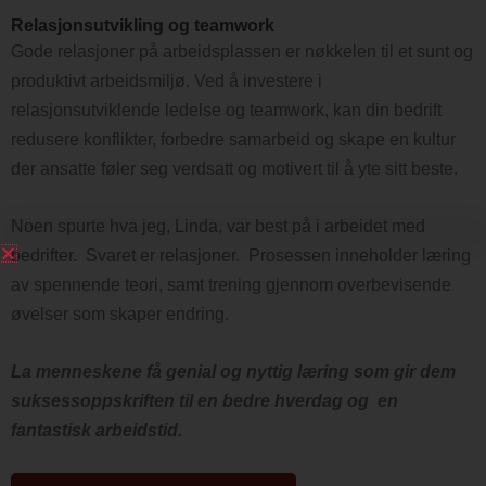
Relasjonsutvikling og teamwork
Gode relasjoner på arbeidsplassen er nøkkelen til et sunt og
produktivt arbeidsmiljø. Ved å investere i
relasjonsutviklende ledelse og teamwork, kan din bedrift
redusere konflikter, forbedre samarbeid og skape en kultur
der ansatte føler seg verdsatt og motivert til å yte sitt beste.
Noen spurte hva jeg, Linda, var best på i arbeidet med
bedrifter. Svaret er relasjoner. Prosessen inneholder læring
av spennende teori, samt trening gjennom overbevisende
øvelser som skaper endring.
La menneskene få genial og nyttig læring som gir dem
suksessoppskriften til en bedre hverdag og en
fantastisk arbeidstid.