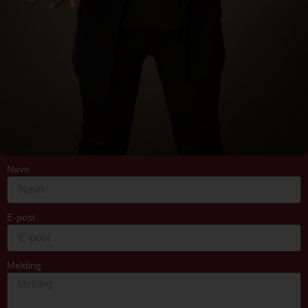
Navn
E-post
Melding