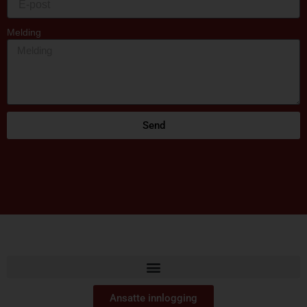
Melding
Send
Ansatte innlogging