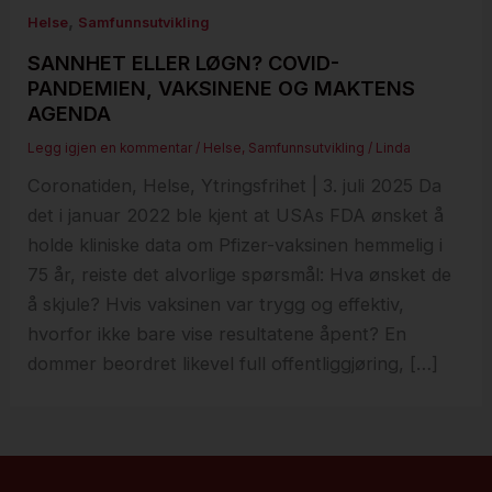
,
Helse
Samfunnsutvikling
SANNHET ELLER LØGN? COVID-
PANDEMIEN, VAKSINENE OG MAKTENS
AGENDA
Legg igjen en kommentar
/
Helse
,
Samfunnsutvikling
/
Linda
Coronatiden, Helse, Ytringsfrihet | 3. juli 2025 Da
det i januar 2022 ble kjent at USAs FDA ønsket å
holde kliniske data om Pfizer-vaksinen hemmelig i
75 år, reiste det alvorlige spørsmål: Hva ønsket de
å skjule? Hvis vaksinen var trygg og effektiv,
hvorfor ikke bare vise resultatene åpent? En
dommer beordret likevel full offentliggjøring, […]