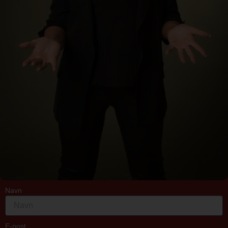
Navn
E-post