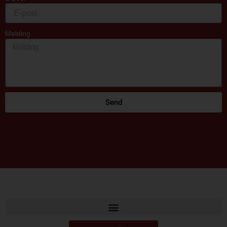
Melding
Send