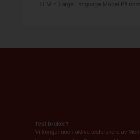
LLM = Large Language Model På nors
Test bruker?
Vi trenger noen aktive testbrukere av Ment