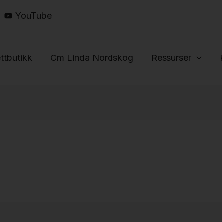
YouTube
ttbutikk
Om Linda Nordskog
Ressurser