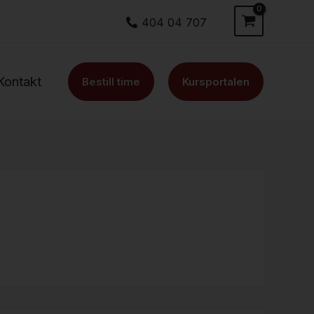
404 04 707
Kontakt
Bestill time
Kursportalen