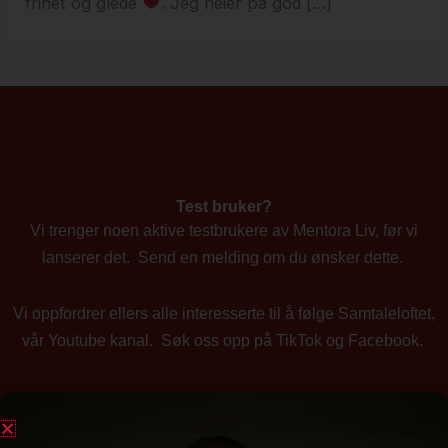
frihet og glede
. Jeg heier på god […]
Test bruker?
Vi trenger noen aktive testbrukere av Mentora Liv, før vi
lanserer det. Send en melding om du ønsker dette.
Vi oppfordrer ellers alle interesserte til å følge Samtaleloftet,
vår Youtube kanal. Søk oss opp på TikTok og Facebook.