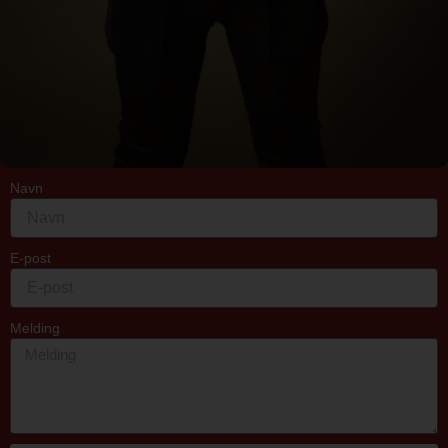
Navn
E-post
Melding