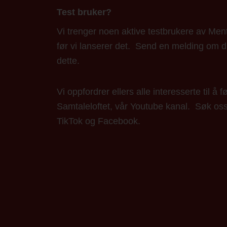
Test bruker?
Vi trenger noen aktive testbrukere av Ment
før vi lanserer det. Send en melding om 
dette.
Vi oppfordrer ellers alle interesserte til å f
Samtaleloftet, vår Youtube kanal. Søk os
TikTok og Facebook.