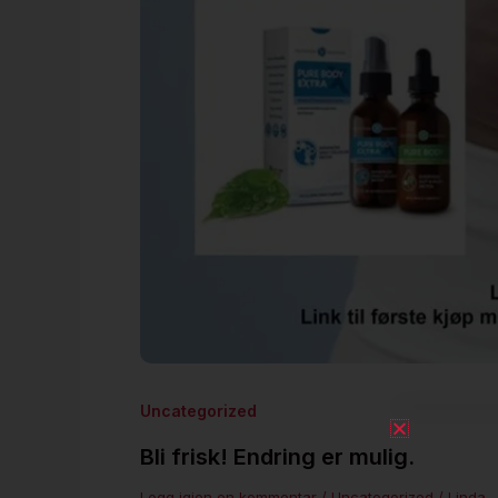
Uncategorized
Bli frisk! Endring er mulig.
Legg igjen en kommentar
/
Uncategorized
/
Linda