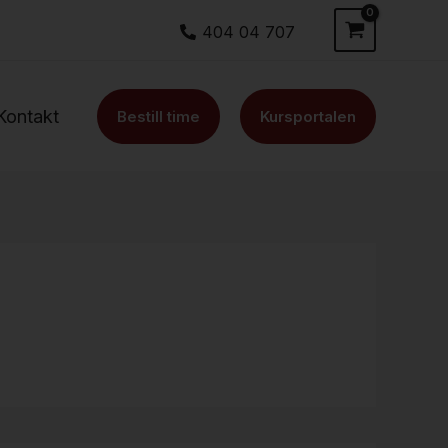
404 04 707
Kontakt
Bestill time
Kursportalen