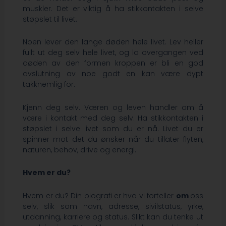
muskler. Det er viktig å ha stikkontakten i selve
støpslet til livet.
Noen lever den lange døden hele livet. Lev heller
fullt ut deg selv hele livet, og la overgangen ved
døden av den formen kroppen er bli en god
avslutning av noe godt en kan være dypt
takknemlig for.
Kjenn deg selv. Væren og leven handler om å
være i kontakt med deg selv. Ha stikkontakten i
støpslet i selve livet som du er nå. Livet du er
spinner mot det du ønsker når du tillater flyten,
naturen, behov, drive og energi.
Hvem er du?
Hvem er du? Din biografi er hva vi forteller
om
oss
selv, slik som navn, adresse, sivilstatus, yrke,
utdanning, karriere og status. Slikt kan du tenke ut