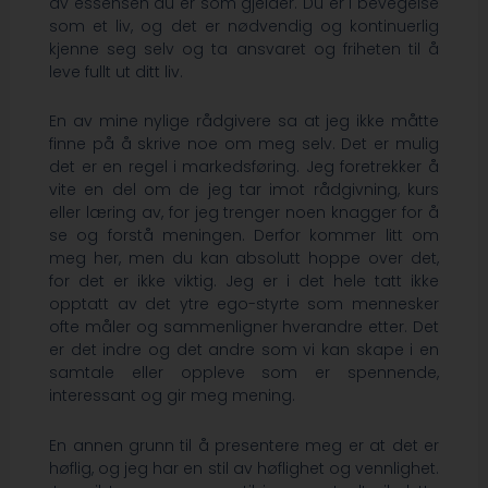
av essensen du er som gjelder. Du er i bevegelse
som et liv, og det er nødvendig og kontinuerlig
kjenne seg selv og ta ansvaret og friheten til å
leve fullt ut ditt liv.
En av mine nylige rådgivere sa at jeg ikke måtte
finne på å skrive noe om meg selv. Det er mulig
det er en regel i markedsføring. Jeg foretrekker å
vite en del om de jeg tar imot rådgivning, kurs
eller læring av, for jeg trenger noen knagger for å
se og forstå meningen. Derfor kommer litt om
meg her, men du kan absolutt hoppe over det,
for det er ikke viktig. Jeg er i det hele tatt ikke
opptatt av det ytre ego-styrte som mennesker
ofte måler og sammenligner hverandre etter. Det
er det indre og det andre som vi kan skape i en
samtale eller oppleve som er spennende,
interessant og gir meg mening.
En annen grunn til å presentere meg er at det er
høflig, og jeg har en stil av høflighet og vennlighet.