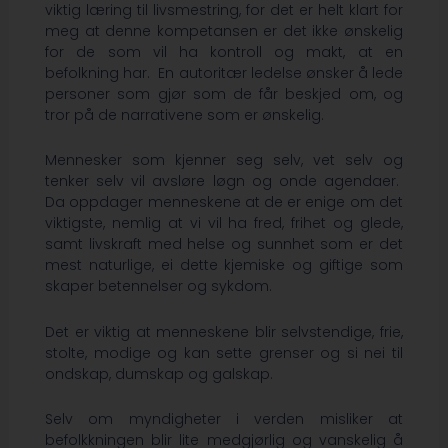
viktig læring til livsmestring, for det er helt klart for
meg at denne kompetansen er det ikke ønskelig
for de som vil ha kontroll og makt, at en
befolkning har. En autoritær ledelse ønsker å lede
personer som gjør som de får beskjed om, og
tror på de narrativene som er ønskelig.
Mennesker som kjenner seg selv, vet selv og
tenker selv vil avsløre løgn og onde agendaer.
Da oppdager menneskene at de er enige om det
viktigste, nemlig at vi vil ha fred, frihet og glede,
samt livskraft med helse og sunnhet som er det
mest naturlige, ei dette kjemiske og giftige som
skaper betennelser og sykdom.
Det er viktig at menneskene blir selvstendige, frie,
stolte, modige og kan sette grenser og si nei til
ondskap, dumskap og galskap.
Selv om myndigheter i verden misliker at
befolkkningen blir lite medgjørlig og vanskelig å