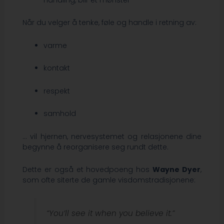
Når du velger å tenke, føle og handle i retning av:
varme
kontakt
respekt
samhold
… vil hjernen, nervesystemet og relasjonene dine
begynne å reorganisere seg rundt dette.
Dette er også et hovedpoeng hos
Wayne Dyer
,
som ofte siterte de gamle visdomstradisjonene:
“You’ll see it when you believe it.”