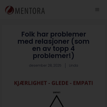
Hopp
rett
til
innholdet
Folk har problemer
med relasjoner (som
en av topp 4
problemer!)
desember 28, 2025
Linda