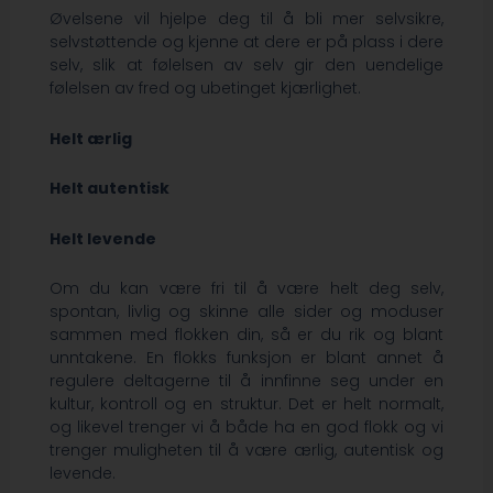
Øvelsene vil hjelpe deg til å bli mer selvsikre,
selvstøttende og kjenne at dere er på plass i dere
selv, slik at følelsen av selv gir den uendelige
følelsen av fred og ubetinget kjærlighet.
Helt ærlig
Helt autentisk
Helt levende
Om du kan være fri til å være helt deg selv,
spontan, livlig og skinne alle sider og moduser
sammen med flokken din, så er du rik og blant
unntakene. En flokks funksjon er blant annet å
regulere deltagerne til å innfinne seg under en
kultur, kontroll og en struktur. Det er helt normalt,
og likevel trenger vi å både ha en god flokk og vi
trenger muligheten til å være ærlig, autentisk og
levende.