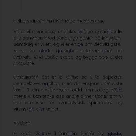
Helhetstanken inn i livet med menneskene
Vit at vi mennesker er unike, sjeldne og hellige liv
alle sammen, med uendelige genier på innsiden.
Samtidig er vi ett, og vi er enige om det viktigste.
Vi vil ha glede, kjærlighet, takknemlighet og
livskraft. Vi vil utvikle, skape og bygge opp, ei det
motsatte.
Livskunsten det er å kunne se ulike aspekter,
perspektiver og til og med dimensjoner. Det siste
kan i 3. dimensjon være fortid, fremtid og nåtid,
mens vi kan tenke oss andre dimensjoner om vi
har interesse for kvantefysikk, spiritualitet og
vitenskap eller annet.
Visdom
Et godt verktøy i familien består av
glede,