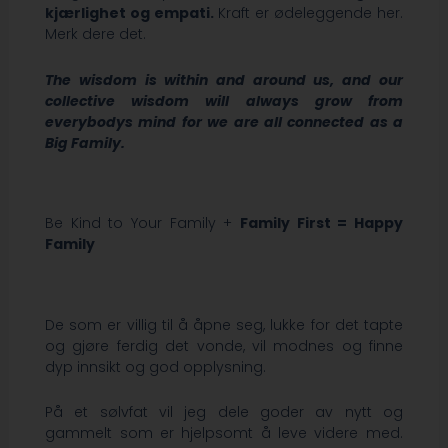
kjærlighet og empati.
Kraft er ødeleggende her.
Merk dere det.
The wisdom is within and around us, and our
collective wisdom will always grow from
everybodys mind for we are all connected as a
Big Family.
Be Kind to Your Family +
Family First = Happy
Family
De som er villig til å åpne seg, lukke for det tapte
og gjøre ferdig det vonde, vil modnes og finne
dyp innsikt og god opplysning.
På et sølvfat vil jeg dele goder av nytt og
gammelt som er hjelpsomt å leve videre med.