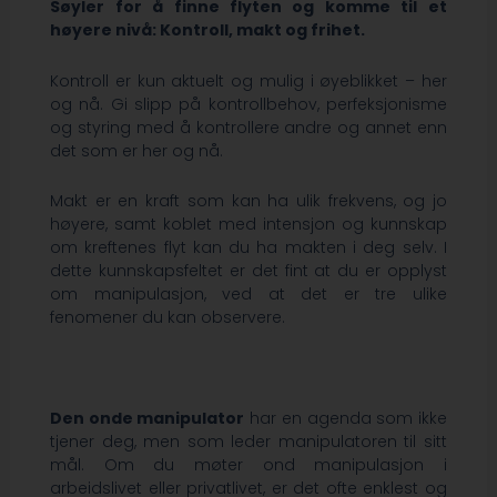
Søyler for å finne flyten og komme til et
høyere nivå: Kontroll, makt og frihet.
Kontroll er kun aktuelt og mulig i øyeblikket – her
og nå. Gi slipp på kontrollbehov, perfeksjonisme
og styring med å kontrollere andre og annet enn
det som er her og nå.
Makt er en kraft som kan ha ulik frekvens, og jo
høyere, samt koblet med intensjon og kunnskap
om kreftenes flyt kan du ha makten i deg selv. I
dette kunnskapsfeltet er det fint at du er opplyst
om manipulasjon, ved at det er tre ulike
fenomener du kan observere.
Den onde manipulator
har en agenda som ikke
tjener deg, men som leder manipulatoren til sitt
mål. Om du møter ond manipulasjon i
arbeidslivet eller privatlivet, er det ofte enklest og