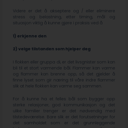
Videre er det å akseptere og / eller eliminere
stress og belastning, etter timing, mål og
situasjon viktig å kunne gjøre i praksis ved å
1) erkjenne den
2) velge tilstanden som hjelper deg
I flokken eller gruppa di, er det livsgnister som kan
bli til et stort varmende bål. Flammer kan varme
og flammer kan brenne opp, så det gjelder å
finne lyset som gir næring til våre indre flammer
slik at hele flokken kan varme seg sammen.
For å kunne ha et felles bål som bygger opp
sterke relasjoner, god kommunikasjon og det
ulike familier trenger er det nødvendig med
tilstedeværelse. Bare slik er det forutsetninger for
det samholdet som er det grunnleggende