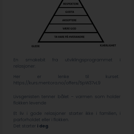
En smakebit fra utviklingsprogrammet i
relasjoner:
Her er lenke til kurset:
https://kurs.mentora.no/offers/5pW37vL9
Livsgenisten tenner bålet – varmen som holder
flokken levende
Et liv i gode relasjoner starter ikke i familien, i
parforholdet eller i flokken.
Det starter
i deg
.