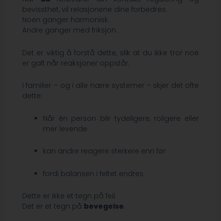
bevissthet, vil relasjonene dine forbedres.
Noen ganger harmonisk.
Andre ganger med friksjon.
Det er viktig å forstå dette, slik at du ikke tror noe
er galt når reaksjoner oppstår.
I familier – og i alle nære systemer – skjer det ofte
dette:
Når én person blir tydeligere, roligere eller
mer levende
kan andre reagere sterkere enn før
fordi balansen i feltet endres
Dette er ikke et tegn på feil.
Det er et tegn på
bevegelse
.