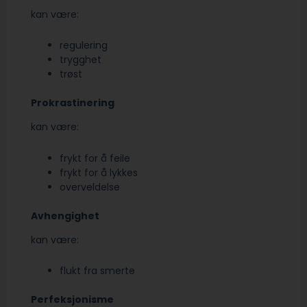
kan være:
regulering
trygghet
trøst
Prokrastinering
kan være:
frykt for å feile
frykt for å lykkes
overveldelse
Avhengighet
kan være:
flukt fra smerte
Perfeksjonisme