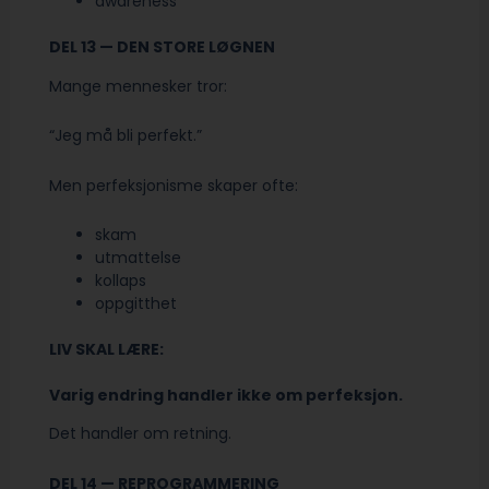
awareness
DEL 13 — DEN STORE LØGNEN
Mange mennesker tror:
“Jeg må bli perfekt.”
Men perfeksjonisme skaper ofte:
skam
utmattelse
kollaps
oppgitthet
LIV SKAL LÆRE:
Varig endring handler ikke om perfeksjon.
Det handler om retning.
DEL 14 — REPROGRAMMERING