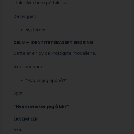
stoler ikke bare på følelser.
De bygger:
systemer.
DEL 8 — IDENTITETSBASERT ENDRING
Dette er en av de kraftigste modellene.
Ikke spør bare:
“Hva vil jeg oppnå?”
Spør:
“Hvem ønsker jeg å bli?”
EKSEMPLER
Ikke: