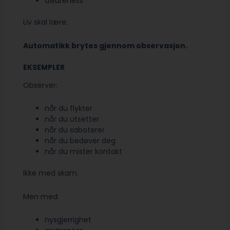
awareness
Liv skal lære:
Automatikk brytes gjennom observasjon.
EKSEMPLER
Observer:
når du flykter
når du utsetter
når du saboterer
når du bedøver deg
når du mister kontakt
Ikke med skam.
Men med:
nysgjerrighet