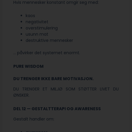
Hvis mennesker konstant omgir seg med:
kaos
negativitet
overstimulering
usunn mat
destruktive mennesker
… påvirker det systemet enormt.
PURE WISDOM
DU TRENGER IKKE BARE MOTIVASJON.
DU TRENGER ET MILJØ SOM STØTTER LIVET DU
ØNSKER.
DEL 12 — GESTALTTERAPI OG AWARENESS
Gestalt handler om: