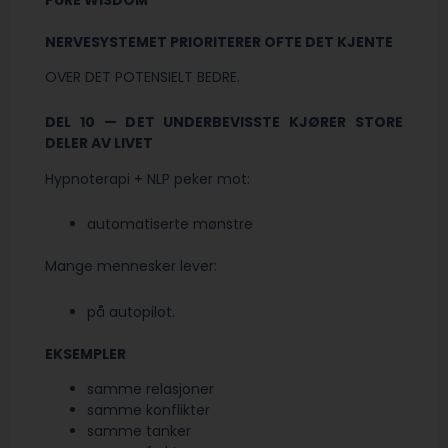
NERVESYSTEMET PRIORITERER OFTE DET KJENTE
OVER DET POTENSIELT BEDRE.
DEL 10 — DET UNDERBEVISSTE KJØRER STORE
DELER AV LIVET
Hypnoterapi + NLP peker mot:
automatiserte mønstre
Mange mennesker lever:
på autopilot.
EKSEMPLER
samme relasjoner
samme konflikter
samme tanker