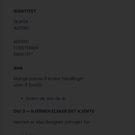
IDENTITET
SKAPER
ADFERD
ADFERD
FORSTERKER
IDENTITET
AHA
Mange prøver å endre handlinger
uten å forstå:
hvem de tror de er.
DEL 3 — HJERNEN ELSKER DET KJENTE
Hjernen er ikke designet primært for: