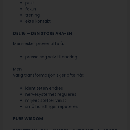
pust
fokus
trening
ekte kontakt
DEL 16 — DEN STORE AHA-EN
Mennesker prøver ofte å:
presse seg selv til endring
Men:
varig transformasjon skjer ofte når:
identiteten endres
nervesystemet reguleres
miljøet støtter vekst
små handlinger repeteres
PURE WISDOM