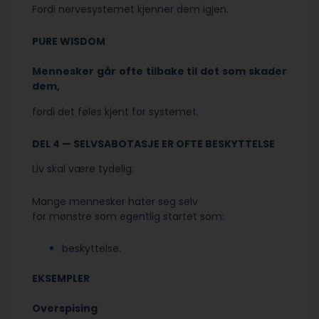
Fordi nervesystemet kjenner dem igjen.
PURE WISDOM
Mennesker går ofte tilbake til det som skader
dem,
fordi det føles kjent for systemet.
DEL 4 — SELVSABOTASJE ER OFTE BESKYTTELSE
Liv skal være tydelig:
Mange mennesker hater seg selv
for mønstre som egentlig startet som:
beskyttelse.
EKSEMPLER
Overspising