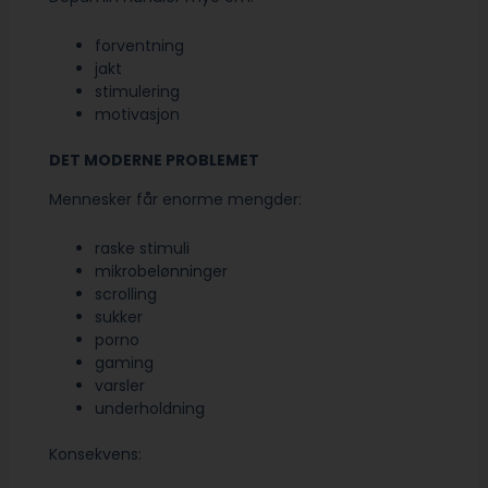
forventning
jakt
stimulering
motivasjon
DET MODERNE PROBLEMET
Mennesker får enorme mengder:
raske stimuli
mikrobelønninger
scrolling
sukker
porno
gaming
varsler
underholdning
Konsekvens: