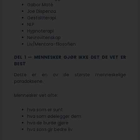
Gabor Maté
Joe Dispenza
Gestaltterapi
NLP
Hypnoterapi
Nevrovitenskap
Liv/Mentora-filosofien
DEL 1 — MENNESKER GJØR IKKE DET DE VET ER
BEST
Dette er en av de største menneskelige
paradoksene.
Mennesker vet ofte:
hva som er sunt
hva som ødelegger dem
hva de burde gjøre
hva som gir bedre liv