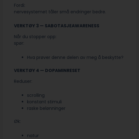
Fordi:
nervesystemet tåler små endringer bedre.
VERKTØY 3 — SABOTASJEAWARENESS
Når du stopper opp:
spør:
Hva prøver denne delen av meg å beskytte?
VERKTØY 4 — DOPAMINRESET
Reduser:
scrolling
konstant stimuli
raske belønninger
Øk:
natur