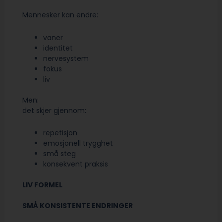
Mennesker kan endre:
vaner
identitet
nervesystem
fokus
liv
Men:
det skjer gjennom:
repetisjon
emosjonell trygghet
små steg
konsekvent praksis
LIV FORMEL
SMÅ KONSISTENTE ENDRINGER