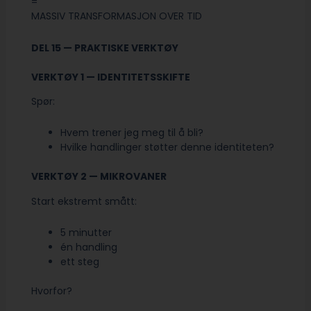
=
MASSIV TRANSFORMASJON OVER TID
DEL 15 — PRAKTISKE VERKTØY
VERKTØY 1 — IDENTITETSSKIFTE
Spør:
Hvem trener jeg meg til å bli?
Hvilke handlinger støtter denne identiteten?
VERKTØY 2 — MIKROVANER
Start ekstremt smått:
5 minutter
én handling
ett steg
Hvorfor?