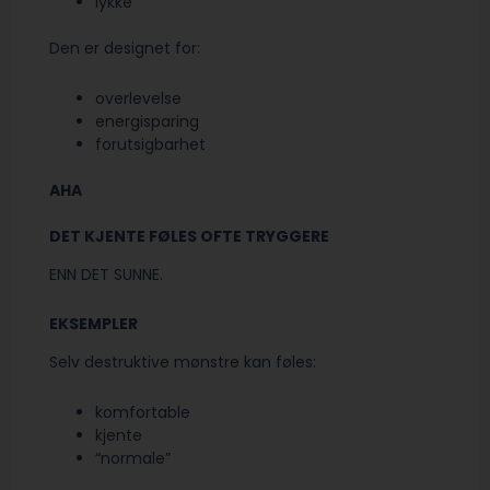
lykke
Den er designet for:
overlevelse
energisparing
forutsigbarhet
AHA
DET KJENTE FØLES OFTE TRYGGERE
ENN DET SUNNE.
EKSEMPLER
Selv destruktive mønstre kan føles:
komfortable
kjente
“normale”