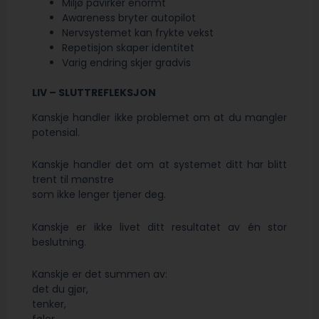
Miljø påvirker enormt
Awareness bryter autopilot
Nervsystemet kan frykte vekst
Repetisjon skaper identitet
Varig endring skjer gradvis
LIV – SLUTTREFLEKSJON
Kanskje handler ikke problemet om at du mangler
potensial.
Kanskje handler det om at systemet ditt har blitt
trent til mønstre
som ikke lenger tjener deg.
Kanskje er ikke livet ditt resultatet av én stor
beslutning.
Kanskje er det summen av:
det du gjør,
tenker,