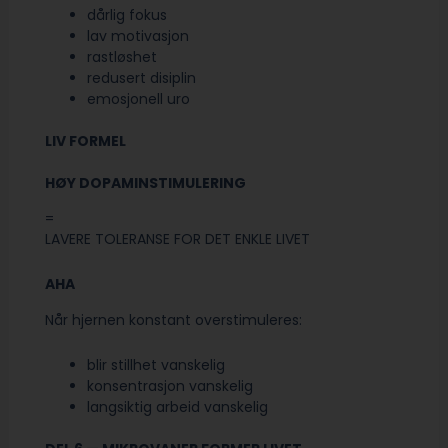
dårlig fokus
lav motivasjon
rastløshet
redusert disiplin
emosjonell uro
LIV FORMEL
HØY DOPAMINSTIMULERING
=
LAVERE TOLERANSE FOR DET ENKLE LIVET
AHA
Når hjernen konstant overstimuleres:
blir stillhet vanskelig
konsentrasjon vanskelig
langsiktig arbeid vanskelig