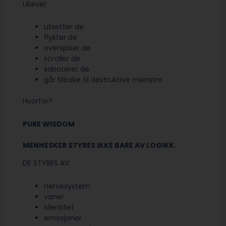
Likevel:
utsetter de
flykter de
overspiser de
scroller de
saboterer de
går tilbake til destruktive mønstre
Hvorfor?
PURE WISDOM
MENNESKER STYRES IKKE BARE AV LOGIKK.
DE STYRES AV:
nervesystem
vaner
identitet
emosjoner