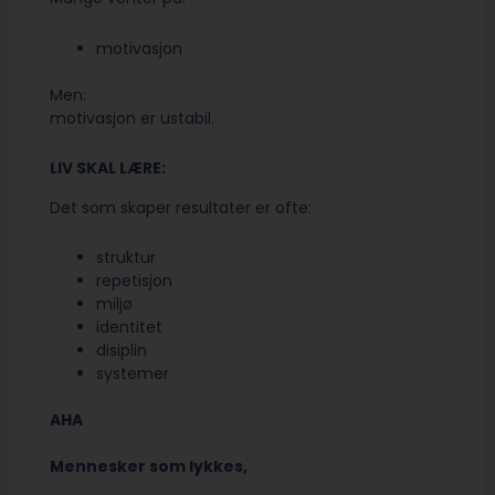
motivasjon
Men:
motivasjon er ustabil.
LIV SKAL LÆRE:
Det som skaper resultater er ofte:
struktur
repetisjon
miljø
identitet
disiplin
systemer
AHA
Mennesker som lykkes,