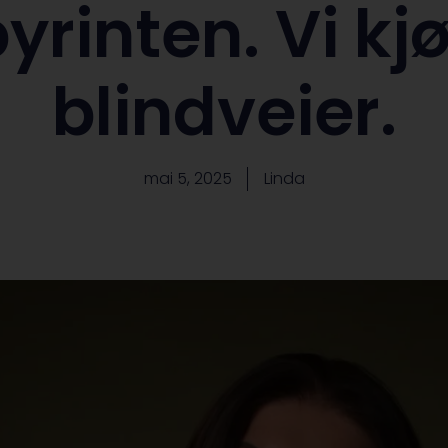
yrinten. Vi kj
blindveier.
mai 5, 2025
Linda