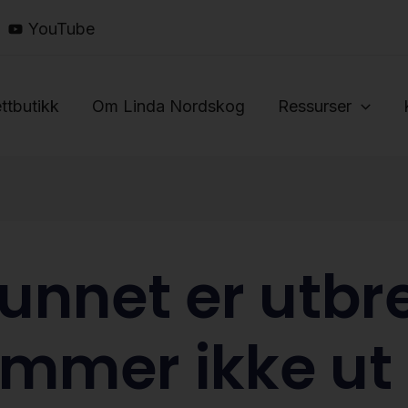
YouTube
ttbutikk
Om Linda Nordskog
Ressurser
nnet er utbre
mmer ikke ut