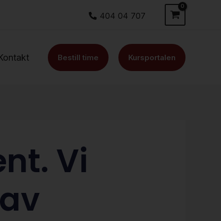
404 04 707
Kontakt
Bestill time
Kursportalen
nt. Vi
 av