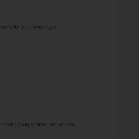
iser eller ytre endringer.
trollere og splitte. Det er ikke