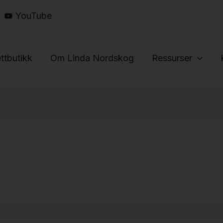
YouTube
ttbutikk
Om Linda Nordskog
Ressurser