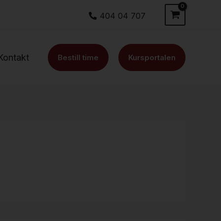
404 04 707
Kontakt
Bestill time
Kursportalen