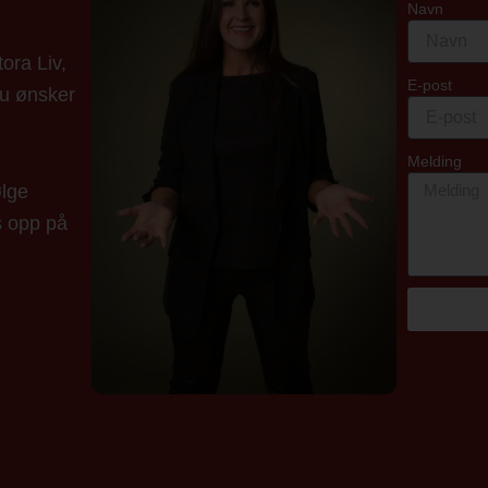
Navn
ora Liv,
E-post
du ønsker
Melding
ølge
s opp på