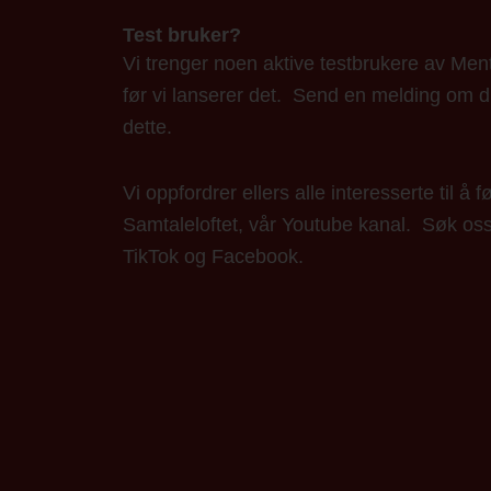
Test bruker?
Vi trenger noen aktive testbrukere av Ment
før vi lanserer det. Send en melding om 
dette.
Vi oppfordrer ellers alle interesserte til å f
Samtaleloftet, vår Youtube kanal. Søk os
TikTok og Facebook.