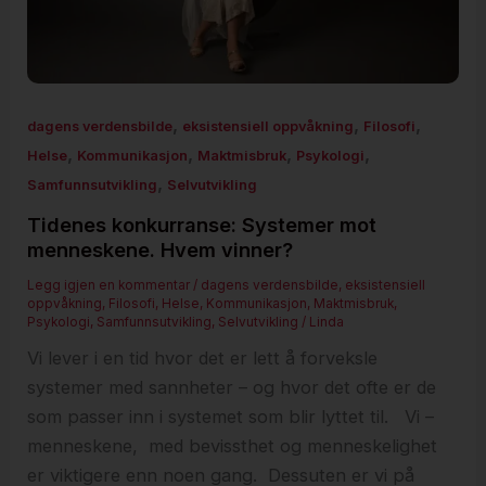
,
,
,
dagens verdensbilde
eksistensiell oppvåkning
Filosofi
,
,
,
,
Helse
Kommunikasjon
Maktmisbruk
Psykologi
,
Samfunnsutvikling
Selvutvikling
Tidenes konkurranse: Systemer mot
menneskene. Hvem vinner?
Legg igjen en kommentar
/
dagens verdensbilde
,
eksistensiell
oppvåkning
,
Filosofi
,
Helse
,
Kommunikasjon
,
Maktmisbruk
,
Psykologi
,
Samfunnsutvikling
,
Selvutvikling
/
Linda
Vi lever i en tid hvor det er lett å forveksle
systemer med sannheter – og hvor det ofte er de
som passer inn i systemet som blir lyttet til. Vi –
menneskene, med bevissthet og menneskelighet
er viktigere enn noen gang. Dessuten er vi på