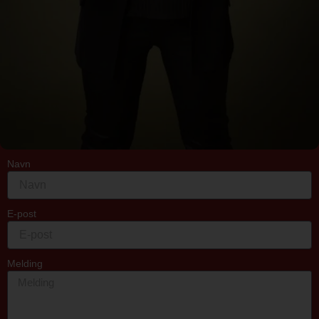
Navn
E-post
Melding