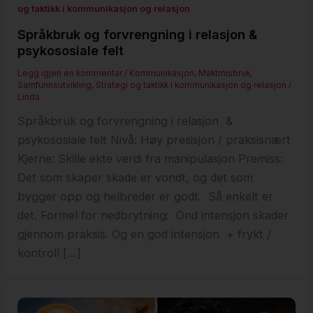
og taktikk i kommunikasjon og relasjon
Språkbruk og forvrengning i relasjon &
psykososiale felt
Legg igjen en kommentar
/
Kommunikasjon
,
Maktmisbruk
,
Samfunnsutvikling
,
Strategi og taktikk i kommunikasjon og relasjon
/
Linda
Språkbruk og forvrengning i relasjon &
psykososiale felt Nivå: Høy presisjon / praksisnært
Kjerne: Skille ekte verdi fra manipulasjon Premiss:
Det som skaper skade er vondt, og det som
bygger opp og helbreder er godt. Så enkelt er
det. Formel for nedbrytning: Ond intensjon skader
gjennom praksis. Og en god intensjon + frykt /
kontroll […]