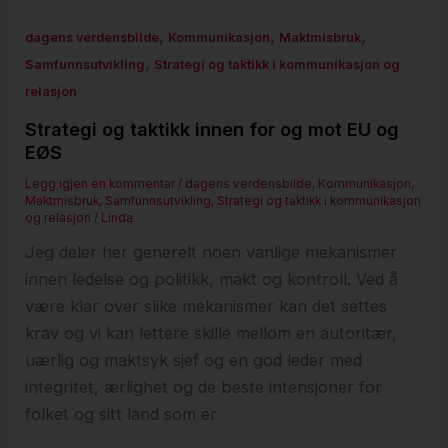
,
,
,
dagens verdensbilde
Kommunikasjon
Maktmisbruk
,
Samfunnsutvikling
Strategi og taktikk i kommunikasjon og
relasjon
Strategi og taktikk innen for og mot EU og
EØS
Legg igjen en kommentar
/
dagens verdensbilde
,
Kommunikasjon
,
Maktmisbruk
,
Samfunnsutvikling
,
Strategi og taktikk i kommunikasjon
og relasjon
/
Linda
Jeg deler her generelt noen vanlige mekanismer
innen ledelse og politikk, makt og kontroll. Ved å
være klar over slike mekanismer kan det settes
krav og vi kan lettere skille mellom en autoritær,
uærlig og maktsyk sjef og en god leder med
integritet, ærlighet og de beste intensjoner for
folket og sitt land som er