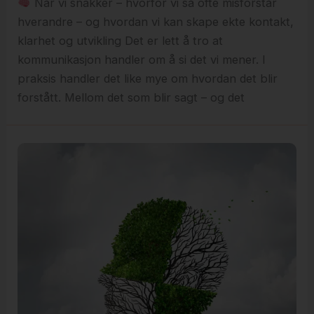
Når vi snakker – hvorfor vi så ofte misforstår
hverandre – og hvordan vi kan skape ekte kontakt,
klarhet og utvikling Det er lett å tro at
kommunikasjon handler om å si det vi mener. I
praksis handler det like mye om hvordan det blir
forstått. Mellom det som blir sagt – og det