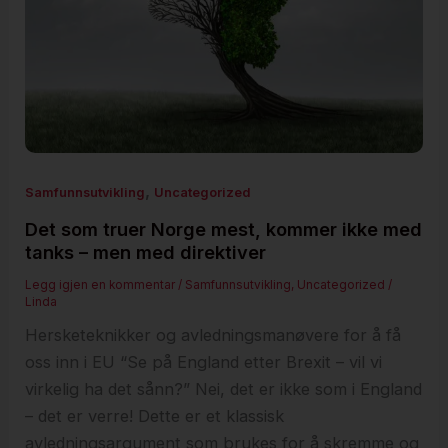
,
Samfunnsutvikling
Uncategorized
Det som truer Norge mest, kommer ikke med
tanks – men med direktiver
Legg igjen en kommentar
/
Samfunnsutvikling
,
Uncategorized
/
Linda
Hersketeknikker og avledningsmanøvere for å få
oss inn i EU “Se på England etter Brexit – vil vi
virkelig ha det sånn?” Nei, det er ikke som i England
– det er verre! Dette er et klassisk
avledningsargument som brukes for å skremme og