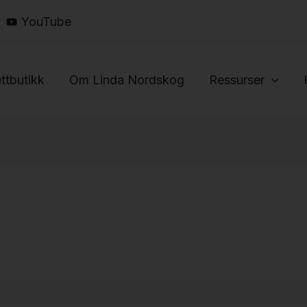
YouTube
ttbutikk
Om Linda Nordskog
Ressurser