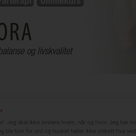
da
v! Jeg skal ikke avsløre hvem, når og hvor. Jeg har noe
 jeg ble tom for ord og husket heller ikke ordrett hva 