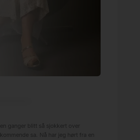
n ganger blitt så sjokkert over
vedkommende sa. Nå har jeg hørt fra en