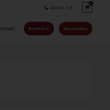
404 04 707
Kontakt
Bestill time
Kursportalen