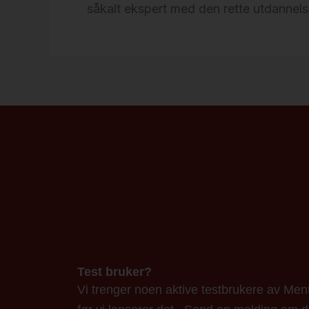
såkalt ekspert med den rette utdannel
Test bruker?
Vi trenger noen aktive testbrukere av Ment