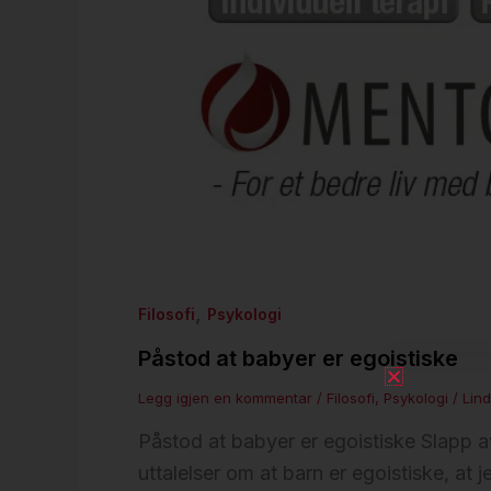
,
Filosofi
Psykologi
Påstod at babyer er egoistiske
Legg igjen en kommentar
/
Filosofi
,
Psykologi
/
Lin
Påstod at babyer er egoistiske Slapp a
uttalelser om at barn er egoistiske, at