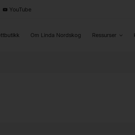
YouTube
ttbutikk
Om Linda Nordskog
Ressurser