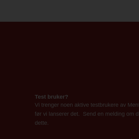
Test bruker?
Vi trenger noen aktive testbrukere av Ment
før vi lanserer det. Send en melding om 
dette.