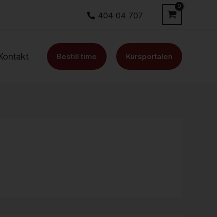
404 04 707
Kontakt
Bestill time
Kursportalen