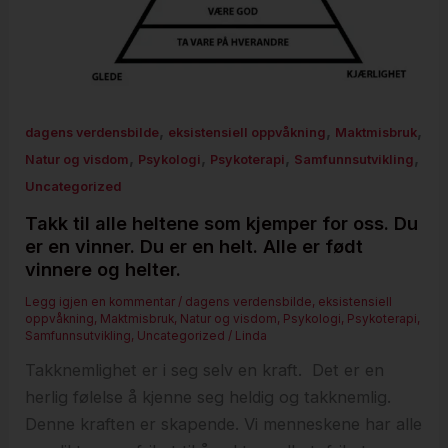
,
,
,
dagens verdensbilde
eksistensiell oppvåkning
Maktmisbruk
,
,
,
,
Natur og visdom
Psykologi
Psykoterapi
Samfunnsutvikling
Uncategorized
Takk til alle heltene som kjemper for oss. Du
er en vinner. Du er en helt. Alle er født
vinnere og helter.
Legg igjen en kommentar
/
dagens verdensbilde
,
eksistensiell
oppvåkning
,
Maktmisbruk
,
Natur og visdom
,
Psykologi
,
Psykoterapi
,
Samfunnsutvikling
,
Uncategorized
/
Linda
Takknemlighet er i seg selv en kraft. Det er en
herlig følelse å kjenne seg heldig og takknemlig.
Denne kraften er skapende. Vi menneskene har alle