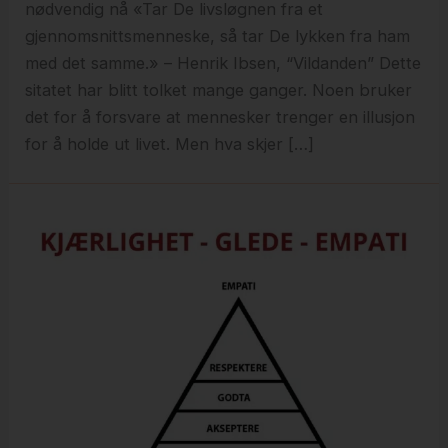
nødvendig nå «Tar De livsløgnen fra et
gjennomsnittsmenneske, så tar De lykken fra ham
med det samme.» – Henrik Ibsen, “Vildanden” Dette
sitatet har blitt tolket mange ganger. Noen bruker
det for å forsvare at mennesker trenger en illusjon
for å holde ut livet. Men hva skjer […]