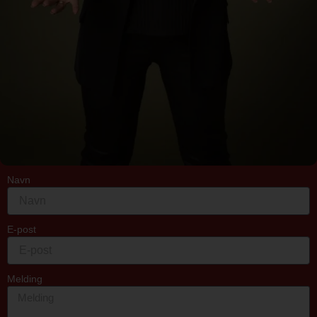
Navn
E-post
Melding