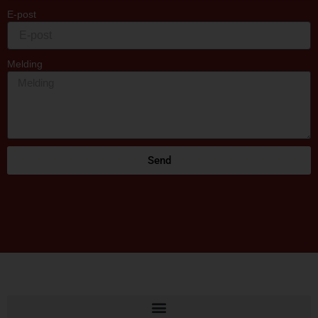
E-post
Melding
Send