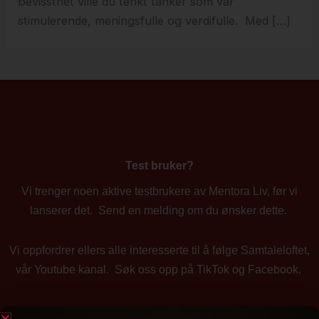
bevissthet ville du tenkt tanker som var
stimulerende, meningsfulle og verdifulle. Med […]
Test bruker?
Vi trenger noen aktive testbrukere av Mentora Liv, før vi
lanserer det. Send en melding om du ønsker dette.
Vi oppfordrer ellers alle interesserte til å følge Samtaleloftet,
vår Youtube kanal. Søk oss opp på TikTok og Facebook.