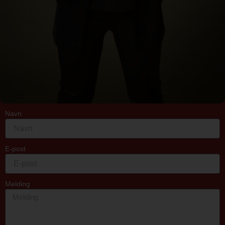
Navn
E-post
Melding