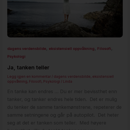
,
,
,
dagens verdensbilde
eksistensiell oppvåkning
Filosofi
Psykologi
Ja, tanken teller
Legg igjen en kommentar
/
dagens verdensbilde
,
eksistensiell
oppvåkning
,
Filosofi
,
Psykologi
/
Linda
En tanke kan endres … Du er mer bevissthet enn
tanker, og tanker endres hele tiden. Det er mulig
du tenker de samme tankemønstrene, repeterer de
samme setningene og går på autopilot. Det heter
seg at det er tanken som teller. Med høyere