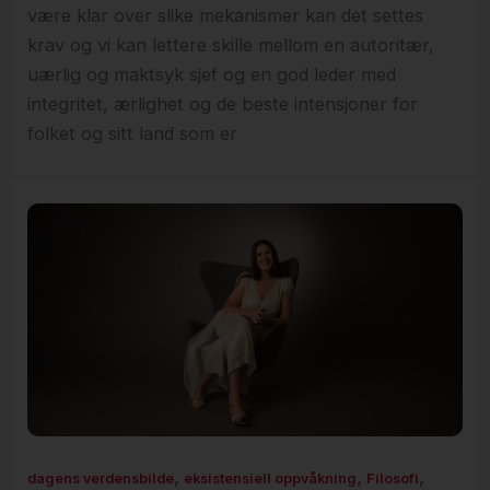
være klar over slike mekanismer kan det settes
krav og vi kan lettere skille mellom en autoritær,
uærlig og maktsyk sjef og en god leder med
integritet, ærlighet og de beste intensjoner for
folket og sitt land som er
,
,
,
dagens verdensbilde
eksistensiell oppvåkning
Filosofi