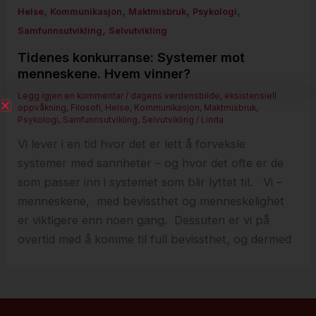
,
,
,
,
Helse
Kommunikasjon
Maktmisbruk
Psykologi
,
Samfunnsutvikling
Selvutvikling
Tidenes konkurranse: Systemer mot
menneskene. Hvem vinner?
Legg igjen en kommentar
/
dagens verdensbilde
,
eksistensiell
oppvåkning
,
Filosofi
,
Helse
,
Kommunikasjon
,
Maktmisbruk
,
Psykologi
,
Samfunnsutvikling
,
Selvutvikling
/
Linda
Vi lever i en tid hvor det er lett å forveksle
systemer med sannheter – og hvor det ofte er de
som passer inn i systemet som blir lyttet til. Vi –
menneskene, med bevissthet og menneskelighet
er viktigere enn noen gang. Dessuten er vi på
overtid med å komme til full bevissthet, og dermed