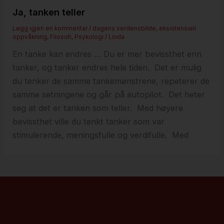
Ja, tanken teller
Legg igjen en kommentar
/
dagens verdensbilde
,
eksistensiell
oppvåkning
,
Filosofi
,
Psykologi
/
Linda
En tanke kan endres … Du er mer bevissthet enn
tanker, og tanker endres hele tiden. Det er mulig
du tenker de samme tankemønstrene, repeterer de
samme setningene og går på autopilot. Det heter
seg at det er tanken som teller. Med høyere
bevissthet ville du tenkt tanker som var
stimulerende, meningsfulle og verdifulle. Med