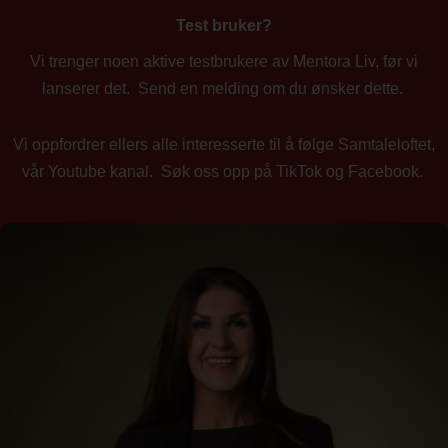
Test bruker?
Vi trenger noen aktive testbrukere av Mentora Liv, før vi
lanserer det. Send en melding om du ønsker dette.
Vi oppfordrer ellers alle interesserte til å følge Samtaleloftet,
vår Youtube kanal. Søk oss opp på TikTok og Facebook.