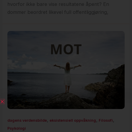
hvorfor ikke bare vise resultatene åpent? En
dommer beordret likevel full offentliggjøring,
,
,
,
dagens verdensbilde
eksistensiell oppvåkning
Filosofi
Psykologi