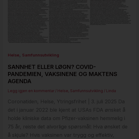
,
Helse
Samfunnsutvikling
SANNHET ELLER LØGN? COVID-
PANDEMIEN, VAKSINENE OG MAKTENS
AGENDA
Legg igjen en kommentar
/
Helse
,
Samfunnsutvikling
/
Linda
Coronatiden, Helse, Ytringsfrihet | 3. juli 2025 Da
det i januar 2022 ble kjent at USAs FDA ønsket å
holde kliniske data om Pfizer-vaksinen hemmelig i
75 år, reiste det alvorlige spørsmål: Hva ønsket de
å skjule? Hvis vaksinen var trygg og effektiv,