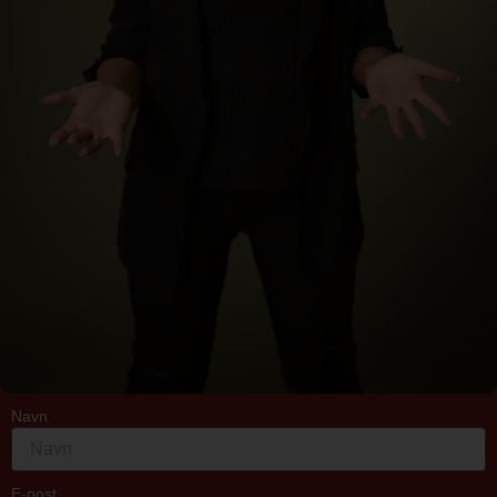
Navn
E-post