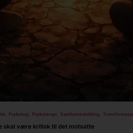
,
,
,
,
ikk
Psykologi
Psykoterapi
Samfunnsutvikling
Transformasjo
 skal være kritisk til det motsatte