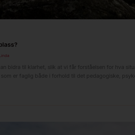
plass?
Linda
n bidra til klarhet, slik at vi får forståelsen for hva si
 som er faglig både i forhold til det pedagogiske, psyk