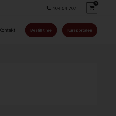
404 04 707
Kontakt
Bestill time
Kursportalen