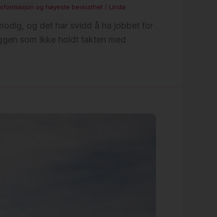
sformasjon og høyeste bevissthet
/
Linda
modig, og det har svidd å ha jobbet for
ryggen som ikke holdt takten med