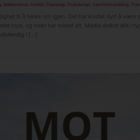
g
,
Maktmisbruk
,
Politikk
,
Psykologi
,
Psykoterapi
,
Samfunnsutvikling
,
Tran
ghet til å tenke om igjen. Det har kostet dyrt å være 
stet mye, og noen har mistet alt. Media dolket alle i 
llstendig i […]