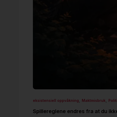
,
,
eksistensiell oppvåkning
Maktmisbruk
Polit
Spillereglene endres fra at du ikke